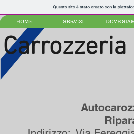
Questo sito è stato creato con la piattaf
HOME
SERVIZI
DOVE SIA
Carrozzeria
Autocaroz
Ripar
Indirizzo: Via Feregg